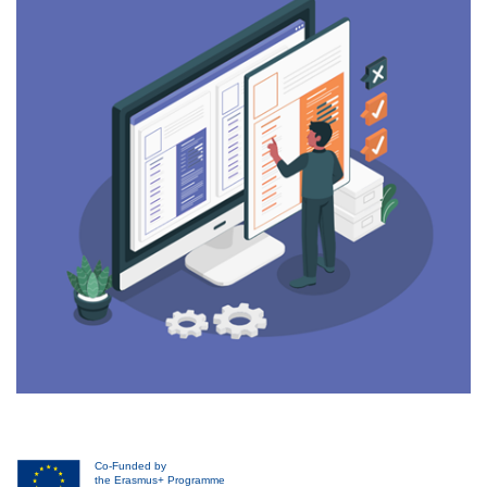
Co-Funded by
the Erasmus+ Programme