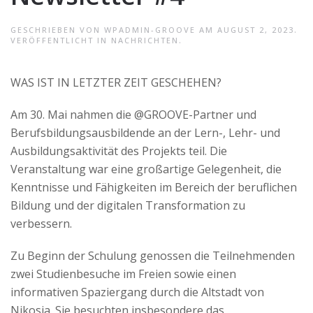
GESCHRIEBEN VON
WPADMIN-GROOVE
AM
AUGUST 2, 2023
.
VERÖFFENTLICHT IN
NACHRICHTEN
.
WAS IST IN LETZTER ZEIT GESCHEHEN
?
Am 30. Mai nahmen die @GROOVE-Partner und
Berufsbildungsausbildende an der Lern-, Lehr- und
Ausbildungsaktivität des Projekts teil. Die
Veranstaltung war eine großartige Gelegenheit, die
Kenntnisse und Fähigkeiten im Bereich der beruflichen
Bildung und der digitalen Transformation zu
verbessern
.
Zu Beginn der Schulung genossen die Teilnehmenden
zwei Studienbesuche im Freien sowie einen
informativen Spaziergang durch die Altstadt von
Nikosia. Sie besuchten insbesondere das